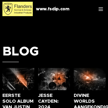
www.fsdip.com
BLOG
EERSTE
JESSE
DIVINE
SOLO ALBUM
CAYDEN:
WORLDS
VAN JUSTIN
2024
AANGEKONDI