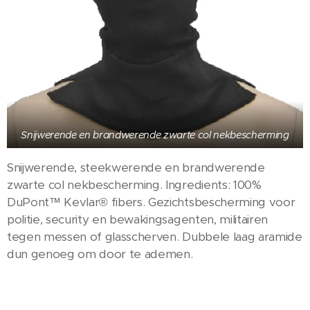
Snijwerende en brandwerende zwarte col nekbescherming
Snijwerende, steekwerende en brandwerende
zwarte col nekbescherming. Ingredients: 100%
DuPont™ Kevlar® fibers. Gezichtsbescherming voor
politie, security en bewakingsagenten, militairen
tegen messen of glasscherven. Dubbele laag aramide
dun genoeg om door te ademen.