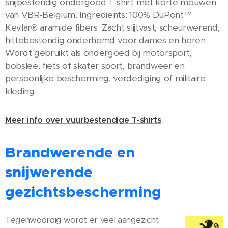
snijbestendig ondergoed T-shirt met korte mouwen
van VBR-Belgium. Ingredients: 100% DuPont™
Kevlar® aramide fibers. Zacht slijtvast, scheurwerend,
hittebestendig onderhemd voor dames en heren.
Wordt gebruikt als ondergoed bij motorsport,
bobslee, fiets of skater sport, brandweer en
persoonlijke bescherming, verdediging of militaire
kleding.
Meer info over vuurbestendige T-shirts
Brandwerende en
snijwerende
gezichtsbescherming
Tegenwoordig wordt er veel aangezicht