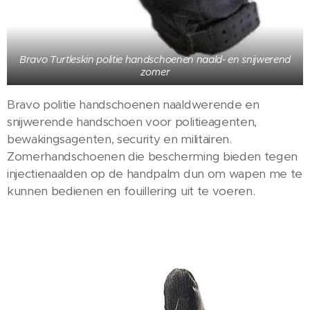
Bravo Turtleskin politie handschoenen naald- en snijwerend
zomer
Bravo politie handschoenen naaldwerende en
snijwerende handschoen voor politieagenten,
bewakingsagenten, security en militairen.
Zomerhandschoenen die bescherming bieden tegen
injectienaalden op de handpalm dun om wapen me te
kunnen bedienen en fouillering uit te voeren.