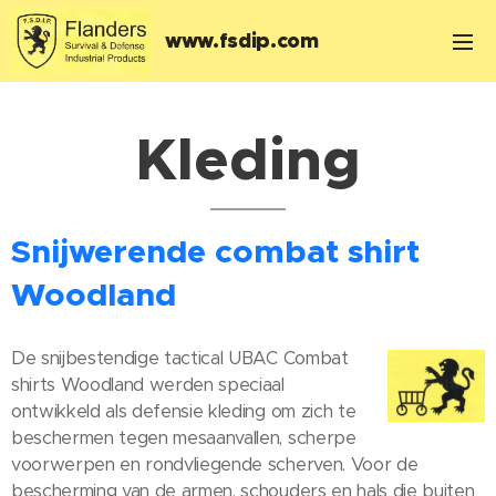
www.fsdip.com
Kleding
Snijwerende combat shirt
Woodland
De snijbestendige tactical UBAC Combat
shirts Woodland werden speciaal
ontwikkeld als defensie kleding om zich te
beschermen tegen mesaanvallen, scherpe
voorwerpen en rondvliegende scherven. Voor de
bescherming van de armen, schouders en hals die buiten