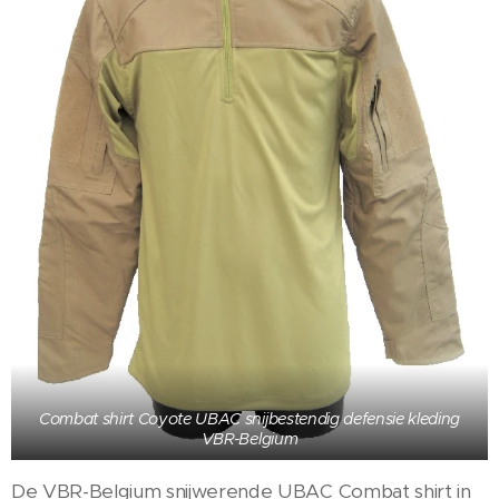
Combat shirt Coyote UBAC snijbestendig defensie kleding
VBR-Belgium
De VBR-Belgium snijwerende UBAC Combat shirt in