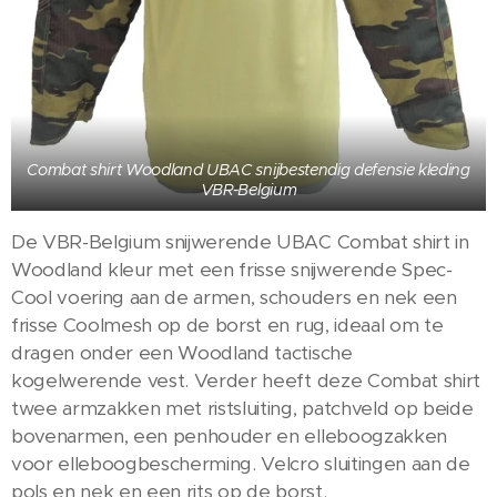
Combat shirt Woodland UBAC snijbestendig defensie kleding
VBR-Belgium
De VBR-Belgium snijwerende UBAC Combat shirt in
Woodland kleur met een frisse snijwerende Spec-
Cool voering aan de armen, schouders en nek een
frisse Coolmesh op de borst en rug, ideaal om te
dragen onder een Woodland tactische
kogelwerende vest. Verder heeft deze Combat shirt
twee armzakken met ristsluiting, patchveld op beide
bovenarmen, een penhouder en elleboogzakken
voor elleboogbescherming. Velcro sluitingen aan de
pols en nek en een rits op de borst.