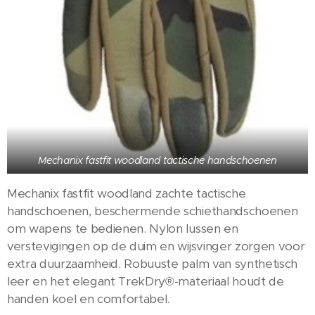
Mechanix fastfit woodland tactische handschoenen
Mechanix fastfit woodland zachte tactische
handschoenen, beschermende schiethandschoenen
om wapens te bedienen. Nylon lussen en
verstevigingen op de duim en wijsvinger zorgen voor
extra duurzaamheid. Robuuste palm van synthetisch
leer en het elegant TrekDry®-materiaal houdt de
handen koel en comfortabel.