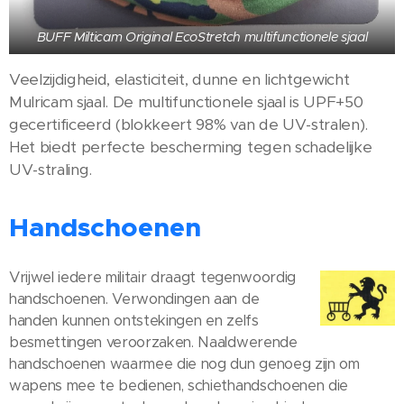
BUFF Milticam Original EcoStretch multifunctionele sjaal
Veelzijdigheid, elasticiteit, dunne en lichtgewicht
Mulricam sjaal. De multifunctionele sjaal is UPF+50
gecertificeerd (blokkeert 98% van de UV-stralen).
Het biedt perfecte bescherming tegen schadelijke
UV-straling.
Handschoenen
Vrijwel iedere militair draagt tegenwoordig
handschoenen. Verwondingen aan de
handen kunnen ontstekingen en zelfs
besmettingen veroorzaken. Naaldwerende
handschoenen waarmee die nog dun genoeg zijn om
wapens mee te bedienen, schiethandschoenen die