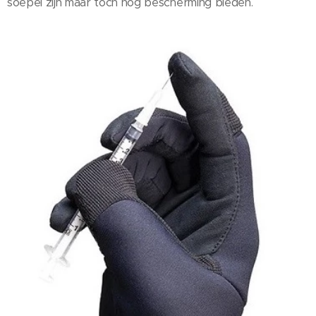
soepel zijn maar toch nog bescherming bieden.