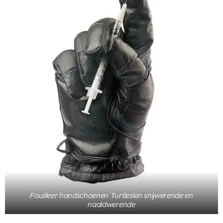
Fouilleer handschoenen Turtleskin snijwerende en
naaldwerende